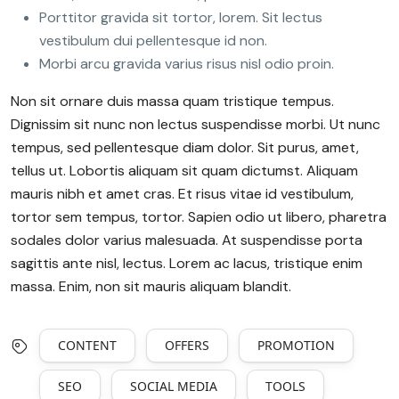
Porttitor gravida sit tortor, lorem. Sit lectus
vestibulum dui pellentesque id non.
Morbi arcu gravida varius risus nisl odio proin.
Non sit ornare duis massa quam tristique tempus.
Dignissim sit nunc non lectus suspendisse morbi. Ut nunc
tempus, sed pellentesque diam dolor. Sit purus, amet,
tellus ut. Lobortis aliquam sit quam dictumst. Aliquam
mauris nibh et amet cras. Et risus vitae id vestibulum,
tortor sem tempus, tortor. Sapien odio ut libero, pharetra
sodales dolor varius malesuada. At suspendisse porta
sagittis ante nisl, lectus. Lorem ac lacus, tristique enim
massa. Enim, non sit mauris aliquam blandit.
CONTENT
OFFERS
PROMOTION
SEO
SOCIAL MEDIA
TOOLS