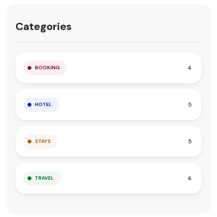
Categories
4
BOOKING
5
HOTEL
5
STAYS
4
TRAVEL