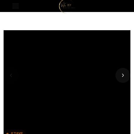
STAYS